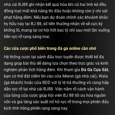
nhà cái BJ88 ghi nhận kết quả hòa khi cả hai linh kê đều
đồng loạt mất khả năng thi đấu hoặc không còn ý chí sát
phạt hằng đêm. Nếu bạn dự đoán chính xác khoảnh khắc
hy hữu này tại BJ 88, số tiền thưởng nhận về sẽ cực kỳ
khổng lồ, mang lại cơ hội hốt bạc tỷ chỉ sau một lần xuống
tiền rực rỡ rạng sáng mai.
Các cửa cược phổ biến trong đá gà online cần nhớ
Hệ thống cược tại sảnh đấu trực tuyến được thiết kế đa
dạng giúp bài thủ dễ dàng lựa chọn theo trực giác và kinh
nghiệm phân tích hằng đêm. Khi tham gia
Đá Gà Cựa Sắt
,
bạn có thể đặt niềm tin vào cửa Meron (gà nhà cái), Wala
(gà khách) hoặc cửa BDD với tỷ lệ trả thưởng vô cùng hấp
dẫn rực rỡ tại nhà cái BJ88. Việc nắm rõ cách vận hành
của từng cửa cược giúp hội viên BJ 88 tối ưu hóa nguồn
vốn và gia tăng xác suất nổ hũ rực rỡ trong mọi phiên đấu
kịch tính hằng phiên rạng sáng nay.