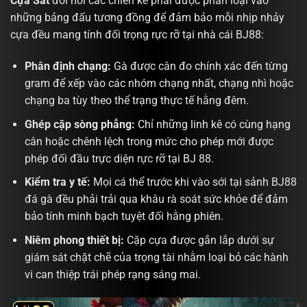
Cựa Sắt
đòi hỏi các chiến kê phải được phân loại vào
những bảng đấu tương đồng để đảm bảo mỗi nhịp nhảy
cựa đều mang tính đối trọng rực rỡ tại nhà cái BJ88:
Phân định chạng:
Gà được cân đo chính xác đến từng
gram để xếp vào các nhóm chạng nhất, chạng nhì hoặc
chạng ba tùy theo thể trạng thực tế hằng đêm.
Ghép cặp sòng phẳng:
Chỉ những linh kê có cùng hạng
cân hoặc chênh lệch trong mức cho phép mới được
phép đối đầu trực diện rực rỡ tại BJ 88.
Kiểm tra y tế:
Mọi cá thể trước khi vào sới tại sảnh BJ88
đá gà đều phải trải qua khâu rà soát sức khỏe để đảm
bảo tính minh bạch tuyệt đối hằng phiên.
Niêm phong thiết bị:
Cặp cựa được gắn lắp dưới sự
giám sát chặt chẽ của trọng tài nhằm loại bỏ các hành
vi can thiệp trái phép rạng sáng mai.