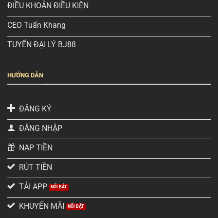
ĐIỀU KHOẢN ĐIỀU KIỆN
CEO Tuấn Khang
TUYỂN ĐẠI LÝ BJ88
HƯỚNG DẪN
ĐĂNG KÝ
ĐĂNG NHẬP
NẠP TIỀN
RÚT TIỀN
TẢI APP
KHUYẾN MÃI