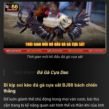
Thời gian mỗi hồ đấu đá gà cựa sắt
Xem thêm:
Đá Gà Cựa Dao
Bí kíp soi kèo đá gà cựa sắt BJ88 bách chiến
thắng
Để luôn giành thế chủ động trong mọi ván cược, bài thủ
cần trang bị kỹ năng quan sát hình thể và thần khí của linh