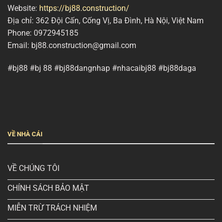
Website:
https://bj88.construction/
Địa chỉ: 362 Đội Cấn, Cống Vị, Ba Đình, Hà Nội, Việt Nam
Phone: 0972945185
Email:
bj88.construction@gmail.com
#bj88 #bj 88 #bj88dangnhap #nhacaibj88 #bj88daga
VỀ NHÀ CÁI
VỀ CHÚNG TÔI
CHÍNH SÁCH BẢO MẬT
MIỄN TRỪ TRÁCH NHIỆM