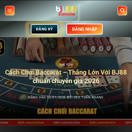
Bỏ
qua
nội
dung
ĐĂNG NHẬP
ĐĂNG KÝ
TIN TỨC
Cách Chơi Baccarat – Thắng Lớn Với BJ88
chuẩn chuyên gia 2026
ĐĂNG VÀO
03/01/2026
BỞI
CEO TUẤN KHANG