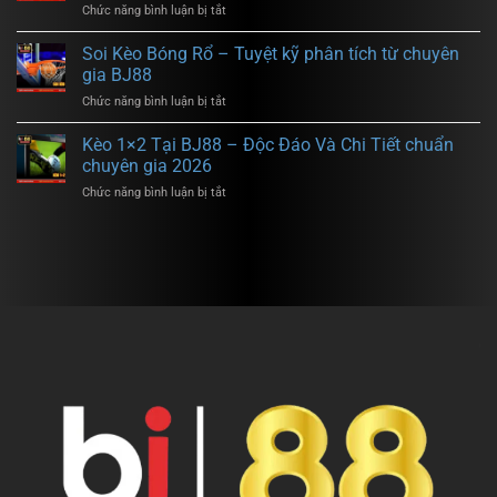
Chức năng bình luận bị tắt
ở
Thắng
Live
Soi
Lớn
thắng
Kèo
Soi Kèo Bóng Rổ – Tuyệt kỹ phân tích từ chuyên
Với
lớn
Phạt
BJ88
gia BJ88
tại
Góc
chuẩn
BJ88
Chức năng bình luận bị tắt
ở
–
chuyên
Soi
Mở
gia
Kèo
Kèo 1×2 Tại BJ88 – Độc Đáo Và Chi Tiết chuẩn
Ra
2026
Bóng
Cơ
chuyên gia 2026
Rổ
Hội
Chức năng bình luận bị tắt
ở
–
Thắng
Kèo
Tuyệt
Lớn
1×2
kỹ
Tại
Tại
phân
BJ88
BJ88
tích
–
từ
Độc
chuyên
Đáo
gia
Và
BJ88
Chi
Tiết
chuẩn
chuyên
gia
2026