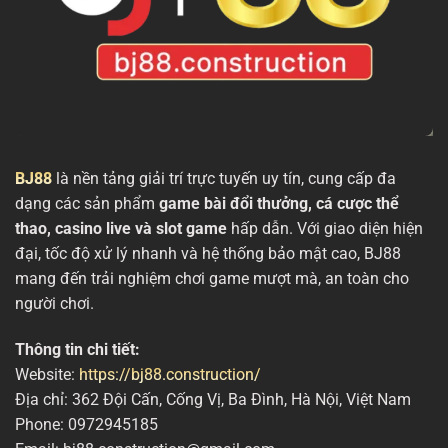
BJ88
là nền tảng giải trí trực tuyến uy tín, cung cấp đa
dạng các sản phẩm
game bài đổi thưởng, cá cược thể
thao, casino live và slot game
hấp dẫn. Với giao diện hiện
đại, tốc độ xử lý nhanh và hệ thống bảo mật cao, BJ88
mang đến trải nghiệm chơi game mượt mà, an toàn cho
người chơi.
Thông tin chi tiết:
Website:
https://bj88.construction/
Địa chỉ: 362 Đội Cấn, Cống Vị, Ba Đình, Hà Nội, Việt Nam
Phone: 0972945185