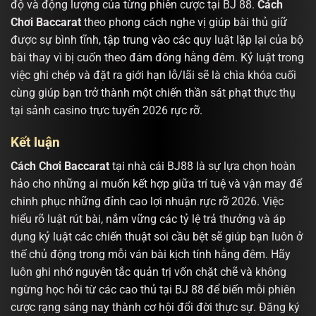
độ và động lượng của từng phiên cược tại BJ 88.
Cách
Chơi Baccarat
theo phong cách nghe vị giúp bài thủ giữ
được sự bình tĩnh, tập trung vào các quy luật lặp lại của bộ
bài thay vì bị cuốn theo đám đông hằng đêm. Kỷ luật trong
việc ghi chép và đặt ra giới hạn lỗ/lãi sẽ là chìa khóa cuối
cùng giúp bạn trở thành một chiến thần sát phạt thực thụ
tại sảnh casino trực tuyến 2026 rực rỡ.
Kết luận
Cách Chơi Baccarat
tại nhà cái BJ88 là sự lựa chọn hoàn
hảo cho những ai muốn kết hợp giữa trí tuệ và vận may để
chinh phục những đỉnh cao lợi nhuận rực rỡ 2026. Việc
hiểu rõ luật rút bài, nắm vững các tỷ lệ trả thưởng và áp
dụng kỷ luật các chiến thuật soi cầu bệt sẽ giúp bạn luôn ở
thế chủ động trong mỗi ván bài kịch tính hằng đêm. Hãy
luôn ghi nhớ nguyên tắc quản trị vốn chặt chẽ và không
ngừng học hỏi từ các cao thủ tại BJ 88 để biến mỗi phiên
cược rạng sáng nay thành cơ hội đổi đời thực sự. Đăng ký