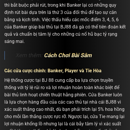
thì bắt buộc phải rút, trong khi Banker lại có những quy
định rút bài dựa trên lá thứ 3 của đối thủ để tạo sự cân
bằng và kịch tính. Việc thấu hiểu các mốc điểm 3, 4, 5, 6
của Banker giúp bài thủ tại BJ88 đá gà có thể tiên đoán kết
quả và chuẩn bị tâm lý cho những cú nổ hũ bạc tỷ rạng
sáng mai.
Xem thêm:
Cách Chơi Bài Sâm
Các cửa cược chính: Banker, Player và Tie Hòa
Hệ thống cược tại BJ 88 cung cấp ba lựa chọn truyền
thống với tỷ lệ rủi ro và lợi nhuận hoàn toàn khác biệt để
bài thủ linh hoạt chiến thuật hằng phiên. Cửa Banker luôn
là lựa chọn hàng đầu của các cao thủ tại nhà cái BJ88 vì
xác suất thắng cao nhất, dù bạn phải trích lại 5% hoa hồng
cho mỗi lần thắng cược rực rỡ. Ngược lại, cửa Tie mang lại
lợi nhuận khổng lồ nhưng lại là cái bẫy tâm lý vì xác suất