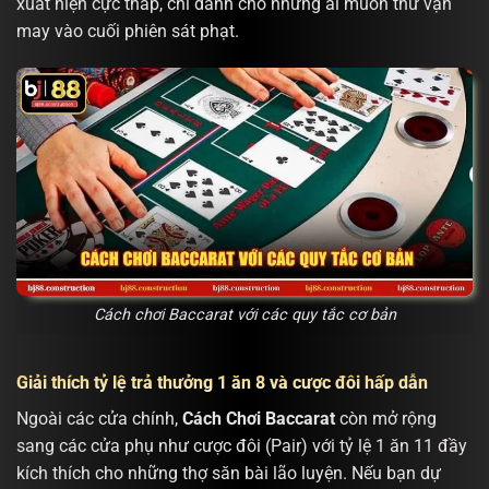
xuất hiện cực thấp, chỉ dành cho những ai muốn thử vận
may vào cuối phiên sát phạt.
Cách chơi Baccarat với các quy tắc cơ bản
Giải thích tỷ lệ trả thưởng 1 ăn 8 và cược đôi hấp dẫn
Ngoài các cửa chính,
Cách Chơi Baccarat
còn mở rộng
sang các cửa phụ như cược đôi (Pair) với tỷ lệ 1 ăn 11 đầy
kích thích cho những thợ săn bài lão luyện. Nếu bạn dự