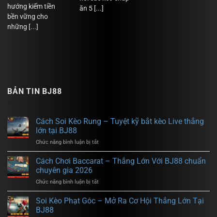
hướng kiếm tiền
ăn 5 [...]
bền vững cho
những [...]
BẢN TIN BJ88
Cách Soi Kèo Rung – Tuyệt kỹ bắt kèo Live thắng
lớn tại BJ88
Chức năng bình luận bị tắt
ở
Cách
Soi
Cách Chơi Baccarat – Thắng Lớn Với BJ88 chuẩn
Kèo
chuyên gia 2026
Rung
Chức năng bình luận bị tắt
ở
–
Cách
Tuyệt
Chơi
Soi Kèo Phạt Góc – Mở Ra Cơ Hội Thắng Lớn Tại
kỹ
Baccarat
bắt
BJ88
–
kèo