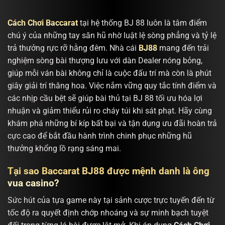
Cách Chơi Baccarat
tại hệ thống BJ 88 luôn là tâm điểm
chú ý của những tay săn hũ nhờ luật lệ sòng phẳng và tỷ lệ
trả thưởng rực rỡ hằng đêm. Nhà cái
BJ88
mang đến trải
nghiệm sòng bài thượng lưu với dàn Dealer nóng bỏng,
giúp mỗi ván bài không chỉ là cuộc đấu trí mà còn là phút
giây giải trí thăng hoa. Việc nắm vững quy tắc tính điểm và
các nhịp cầu bệt sẽ giúp bài thủ tại BJ 88 tối ưu hóa lợi
nhuận và giảm thiểu rủi ro cháy túi khi sát phạt. Hãy cùng
khám phá những bí kíp bất bại và tận dụng ưu đãi hoàn trả
cực cao để bắt đầu hành trình chinh phục những hũ
thưởng khổng lồ rạng sáng mai.
Tại sao Baccarat BJ88 được mệnh danh là ông
vua casino?
Sức hút của tựa game này tại sảnh cược trực tuyến đến từ
tốc độ ra quyết định chớp nhoáng và sự minh bạch tuyệt