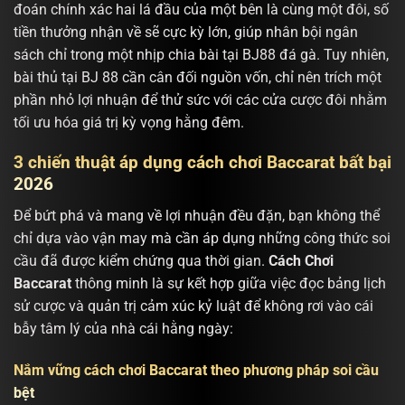
đoán chính xác hai lá đầu của một bên là cùng một đôi, số
tiền thưởng nhận về sẽ cực kỳ lớn, giúp nhân bội ngân
sách chỉ trong một nhịp chia bài tại BJ88 đá gà. Tuy nhiên,
bài thủ tại BJ 88 cần cân đối nguồn vốn, chỉ nên trích một
phần nhỏ lợi nhuận để thử sức với các cửa cược đôi nhằm
tối ưu hóa giá trị kỳ vọng hằng đêm.
3 chiến thuật áp dụng cách chơi Baccarat bất bại
2026
Để bứt phá và mang về lợi nhuận đều đặn, bạn không thể
chỉ dựa vào vận may mà cần áp dụng những công thức soi
cầu đã được kiểm chứng qua thời gian.
Cách Chơi
Baccarat
thông minh là sự kết hợp giữa việc đọc bảng lịch
sử cược và quản trị cảm xúc kỷ luật để không rơi vào cái
bẫy tâm lý của nhà cái hằng ngày:
Nắm vững cách chơi Baccarat theo phương pháp soi cầu
bệt