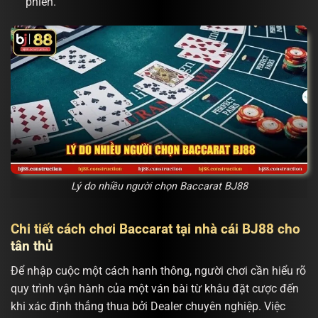
phiên.
Lý do nhiều người chọn Baccarat BJ88
Chi tiết cách chơi Baccarat tại nhà cái BJ88 cho
tân thủ
Để nhập cuộc một cách hanh thông, người chơi cần hiểu rõ
quy trình vận hành của một ván bài từ khâu đặt cược đến
khi xác định thắng thua bởi Dealer chuyên nghiệp. Việc