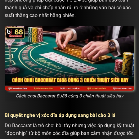
thành quả và chỉ chấp nhận rủi ro ở những ván bài có xác
suất thắng cao nhất hằng phiên.
Cách chơi Baccarat BJ88 cùng 3 chiến thuật siêu hay
Bí quyết nghe vị xóc đĩa áp dụng sang bài cào 3 lá
Dù Baccarat là trò chơi bài tây nhưng việc áp dụng kỹ thuật
“đọc nhịp” từ bộ môn xóc đĩa giúp bạn cảm nhận được tốc