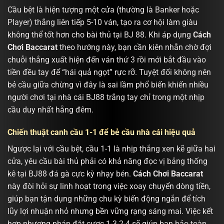
Cầu bệt là hiện tượng một cửa (thường là Banker hoặc
Player) thắng liên tiếp 5-10 ván, tạo ra cơ hội làm giàu
không thể tốt hơn cho bài thủ tại BJ 88. Khi áp dụng
Cách
Chơi Baccarat
theo hướng này, bạn cần kiên nhẫn chờ đợi
chuỗi thắng xuất hiện đến ván thứ 3 rồi mới bắt đầu vào
tiền đều tay để “hái quả ngọt” rực rỡ. Tuyệt đối không nên
bẻ cầu giữa chừng vì đây là sai lầm phổ biến khiến nhiều
người chơi tại nhà cái BJ88 trắng tay chỉ trong một nhịp
cầu duy nhất hằng đêm.
Chiến thuật canh cầu 1-1 để bẻ cầu nhà cái hiệu quả
Ngược lại với cầu bệt, cầu 1-1 là nhịp thắng xen kẽ giữa hai
cửa, yêu cầu bài thủ phải có khả năng đọc vị bảng thống
kê tại BJ88 đá gà cực kỳ nhạy bén.
Cách Chơi Baccarat
này đòi hỏi sự linh hoạt trong việc xoay chuyển dòng tiền,
giúp bạn tận dụng những chu kỳ biến động ngắn để tích
lũy lợi nhuận nhỏ nhưng bền vững rạng sáng mai. Việc kết
hợp phương pháp đặt cược 1-3-2-4 sẽ giúp bạn bảo toàn