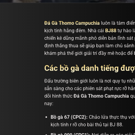
Đá Gà Thomo Campuchia
luôn là tâm điể
kịch tính hằng đêm. Nhà cái
BJ88
tự hào l
chiến kê dũng mãnh phô diễn bản lĩnh sát p
định thắng thua sẽ giúp bạn làm chủ sảnh
khám phá thế giới giải trí đầy mê hoặc để
Các bồ gà danh tiếng đượ
Đấu trường biên giới luôn là nơi quy tụ nh
sẵn sàng cho các phiên sát phạt rực rỡ hằ
dõi hình thức
Đá Gà Thomo Campuchia
qu
nay:
Bồ gà 67 (CPC2):
Chảo lửa thực thụ với
kịch tính r rỡ cho bài thủ tại BJ 88.