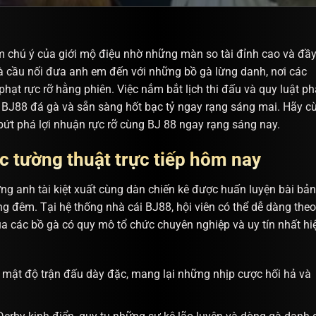
m chú ý của giới mộ điệu nhờ những màn so tài đỉnh cao và đầ
à cầu nối đưa anh em đến với những bồ gà lừng danh, nơi các
hạt rực rỡ hằng phiên. Việc nắm bắt lịch thi đấu và quy luật p
 BJ88 đá gà và sẵn sàng hốt bạc tỷ ngay rạng sáng mai. Hãy c
 bứt phá lợi nhuận rực rỡ cùng BJ 88 ngay rạng sáng nay.
c tường thuật trực tiếp hôm nay
ững anh tài kiệt xuất cùng dàn chiến kê được huấn luyện bài bả
ng đêm. Tại hệ thống nhà cái BJ88, hội viên có thể dễ dàng theo
a các bồ gà có quy mô tổ chức chuyên nghiệp và uy tín nhất hi
 mật độ trận đấu dày đặc, mang lại những nhịp cược hối hả và