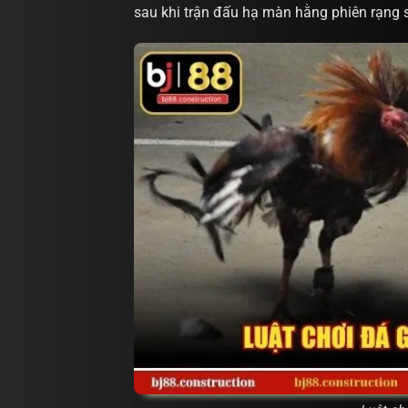
sau khi trận đấu hạ màn hằng phiên rạng 