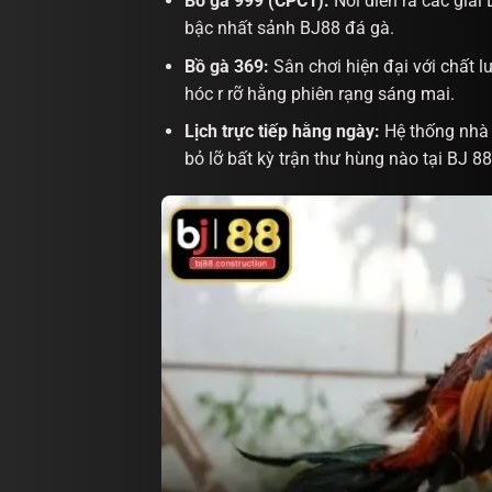
Bồ gà 999 (CPC1):
Nơi diễn ra các giải
bậc nhất sảnh BJ88 đá gà.
Bồ gà 369:
Sân chơi hiện đại với chất l
hóc r rỡ hằng phiên rạng sáng mai.
Lịch trực tiếp hằng ngày:
Hệ thống nhà 
bỏ lỡ bất kỳ trận thư hùng nào tại BJ 8