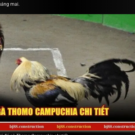
sáng mai.