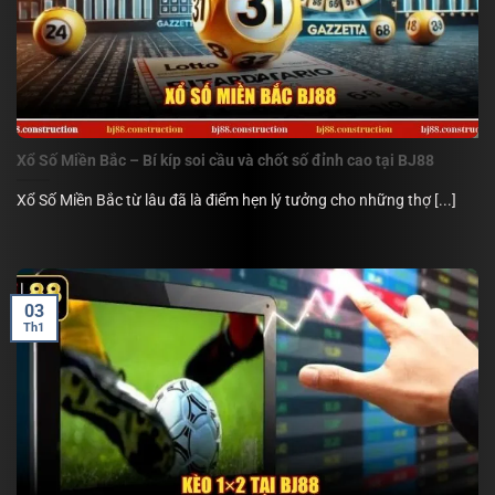
Xổ Số Miền Bắc – Bí kíp soi cầu và chốt số đỉnh cao tại BJ88
Xổ Số Miền Bắc từ lâu đã là điểm hẹn lý tưởng cho những thợ [...]
03
Th1