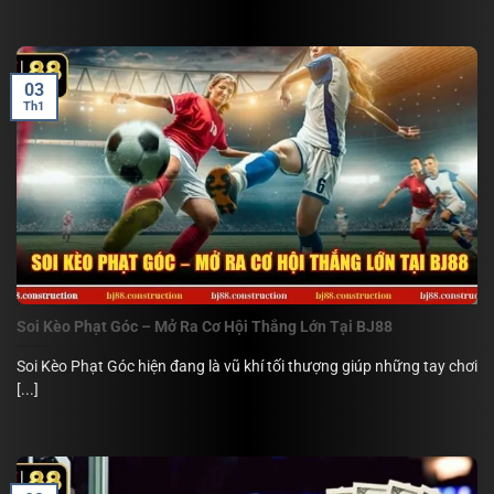
03
Th1
Soi Kèo Phạt Góc – Mở Ra Cơ Hội Thắng Lớn Tại BJ88
Soi Kèo Phạt Góc hiện đang là vũ khí tối thượng giúp những tay chơi
[...]