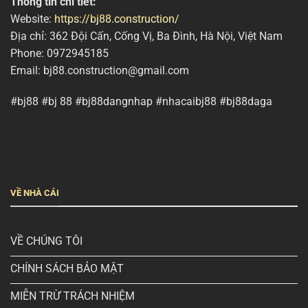
Thông tin chi tiết:
Website:
https://bj88.construction/
Địa chỉ: 362 Đội Cấn, Cống Vị, Ba Đình, Hà Nội, Việt Nam
Phone: 0972945185
Email:
bj88.construction@gmail.com
#bj88 #bj 88 #bj88dangnhap #nhacaibj88 #bj88daga
VỀ NHÀ CÁI
VỀ CHÚNG TÔI
CHÍNH SÁCH BẢO MẬT
MIỄN TRỪ TRÁCH NHIỆM