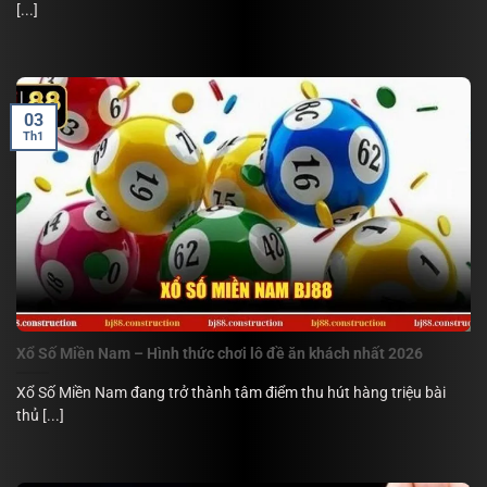
[...]
03
Th1
Xổ Số Miền Nam – Hình thức chơi lô đề ăn khách nhất 2026
Xổ Số Miền Nam đang trở thành tâm điểm thu hút hàng triệu bài
thủ [...]