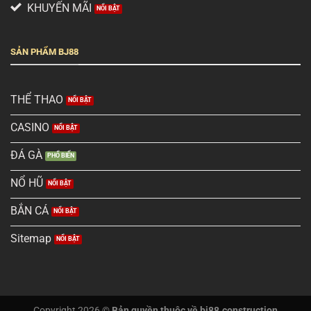
KHUYẾN MÃI
SẢN PHẨM BJ88
THỂ THAO
CASINO
ĐÁ GÀ
NỔ HŨ
BẮN CÁ
Sitemap
Copyright 2026 ©
Bản quyền thuộc về bj88.construction