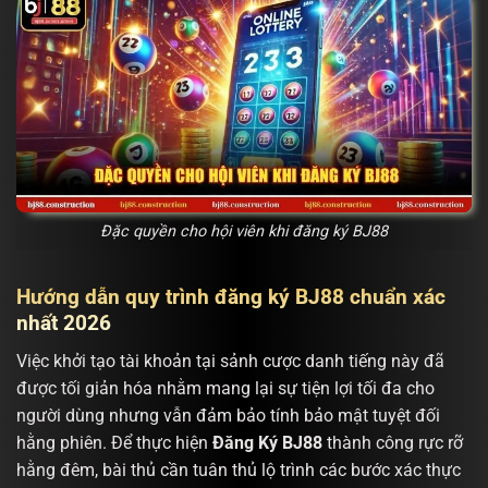
Đặc quyền cho hội viên khi đăng ký BJ88
Hướng dẫn quy trình đăng ký BJ88 chuẩn xác
nhất 2026
Việc khởi tạo tài khoản tại sảnh cược danh tiếng này đã
được tối giản hóa nhằm mang lại sự tiện lợi tối đa cho
người dùng nhưng vẫn đảm bảo tính bảo mật tuyệt đối
hằng phiên. Để thực hiện
Đăng Ký BJ88
thành công rực rỡ
hằng đêm, bài thủ cần tuân thủ lộ trình các bước xác thực