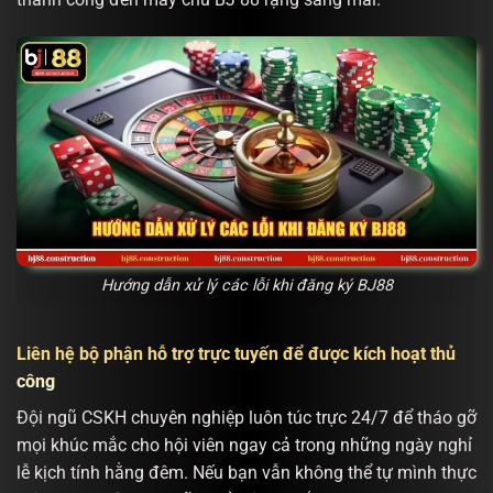
Hướng dẫn xử lý các lỗi khi đăng ký BJ88
Liên hệ bộ phận hỗ trợ trực tuyến để được kích hoạt thủ
công
Đội ngũ CSKH chuyên nghiệp luôn túc trực 24/7 để tháo gỡ
mọi khúc mắc cho hội viên ngay cả trong những ngày nghỉ
lễ kịch tính hằng đêm. Nếu bạn vẫn không thể tự mình thực