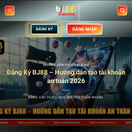
Bỏ
qua
nội
dung
ĐĂNG NHẬP
ĐĂNG KÝ
HƯỚNG DẪN CHƠI TẠI BJ88
Đăng Ký BJ88 – Hướng dẫn tạo tài khoản
an toàn 2026
ĐĂNG VÀO
03/01/2026
BỞI
CEO TUẤN KHANG