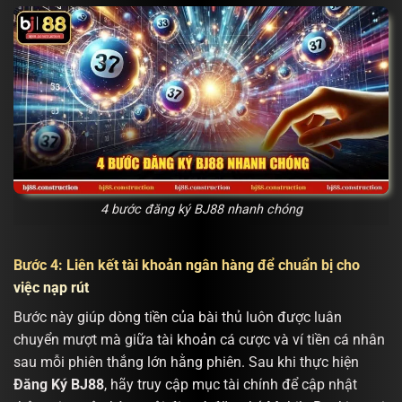
4 bước đăng ký BJ88 nhanh chóng
Bước 4: Liên kết tài khoản ngân hàng để chuẩn bị cho
việc nạp rút
Bước này giúp dòng tiền của bài thủ luôn được luân
chuyển mượt mà giữa tài khoản cá cược và ví tiền cá nhân
sau mỗi phiên thắng lớn hằng phiên. Sau khi thực hiện
Đăng Ký BJ88
, hãy truy cập mục tài chính để cập nhật