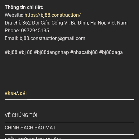
Thông tin chi tiết:
Website:
https://bj88.construction/
Địa chỉ: 362 Đội Cấn, Cống Vị, Ba Đình, Hà Nội, Việt Nam
Phone: 0972945185
Email:
bj88.construction@gmail.com
#bj88 #bj 88 #bj88dangnhap #nhacaibj88 #bj88daga
VỀ NHÀ CÁI
VỀ CHÚNG TÔI
CHÍNH SÁCH BẢO MẬT