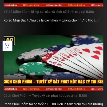
Xổ Số Miền Bắc – Bí kíp soi cầu và chốt số đỉnh cao tại BJ88
Xổ Số Miền Bắc từ lâu đã là điểm hẹn lý tưởng cho những thợ [...]
03
Th1
Cách Chơi Phỏm – Tuyệt kỹ sát phạt hốt bạc tỷ tại BJ88
Cách Chơi Phỏm tại hệ thống BJ 88 luôn là tâm điểm thu hút những