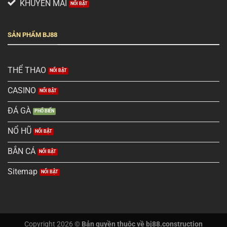
KHUYẾN MÃI
SẢN PHẨM BJ88
THỂ THAO
CASINO
ĐÁ GÀ
NỔ HŨ
BẮN CÁ
Sitemap
Copyright 2026 ©
Bản quyền thuộc về bj88.construction