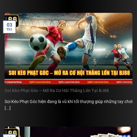
03
Th1
Soi Kèo Phạt Góc – Mở Ra Cơ Hội Thắng Lớn Tại BJ88
Soi Kèo Phạt Góc hiện đang là vũ khí tối thượng giúp những tay chơi
[...]