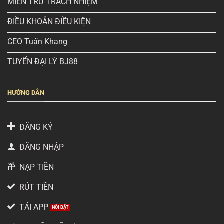
MIỄN TRỪ TRÁCH NHIỆM
ĐIỀU KHOẢN ĐIỀU KIỆN
CEO Tuấn Khang
TUYỂN ĐẠI LÝ BJ88
HƯỚNG DẪN
ĐĂNG KÝ
ĐĂNG NHẬP
NẠP TIỀN
RÚT TIỀN
TẢI APP