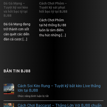
Đá Gà Mạng –
Cách Chơi Phỏm –
Tuyệt kỹ soi kèo
Tuyệt kỹ sát phạt
và hốt bạc tỷ tại
hốt bạc tỷ tại BJ88
BJ88
Cách Chơi Phỏm
Đá Gà Mạng đang
tại hệ thống BJ 88
trở thành cơn sốt
luôn là tâm điểm
càn quét các diễn
thu hút những [...]
đàn cá cược [...]
BẢN TIN BJ88
Cách Soi Kèo Rung – Tuyệt kỹ bắt kèo Live thắng
lớn tại BJ88
Chức năng bình luận bị tắt
ở
Cách
Soi
Cách Chơi Baccarat – Thắng Lớn Với BJ88 chuẩn