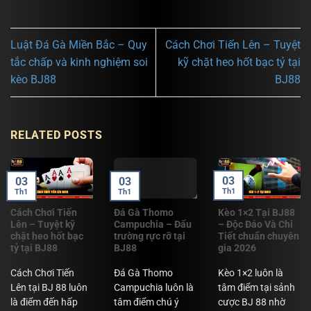
Luật Đá Gà Miền Bắc – Quy
Cách Chơi Tiến Lên – Tuyệt
tắc chấp và kinh nghiệm soi
kỹ chặt heo hốt bạc tỷ tại
kèo BJ88
BJ88
RELATED POSTS
03
03
03
Th1
Th1
Th1
Cách Chơi Tiến
Đá Gà Thomo
Kèo 1×2 Tại BJ88
Lên – Tuyệt kỹ
Campuchia – Đấu
– Độc Đáo Và Chi
chặt heo hốt bạc
trường rực rỡ tại
Tiết chuẩn chuyên
tỷ tại BJ88
BJ88
gia 2026
Cách Chơi Tiến
Đá Gà Thomo
Kèo 1×2 luôn là
Lên tại BJ 88 luôn
Campuchia luôn là
tâm điểm tại sảnh
là điểm đến hấp
tâm điểm chú ý
cược BJ 88 nhờ