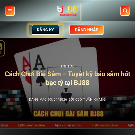
Bỏ
qua
nội
dung
ĐĂNG NHẬP
ĐĂNG KÝ
TIN TỨC
Cách Chơi Bài Sâm – Tuyệt kỹ báo sâm hốt
bạc tỷ tại BJ88
ĐĂNG VÀO
03/01/2026
BỞI
CEO TUẤN KHANG