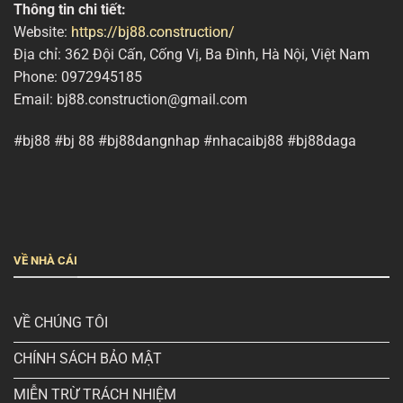
Thông tin chi tiết:
Website:
https://bj88.construction/
Địa chỉ: 362 Đội Cấn, Cống Vị, Ba Đình, Hà Nội, Việt Nam
Phone: 0972945185
Email:
bj88.construction@gmail.com
#bj88 #bj 88 #bj88dangnhap #nhacaibj88 #bj88daga
VỀ NHÀ CÁI
VỀ CHÚNG TÔI
CHÍNH SÁCH BẢO MẬT
MIỄN TRỪ TRÁCH NHIỆM