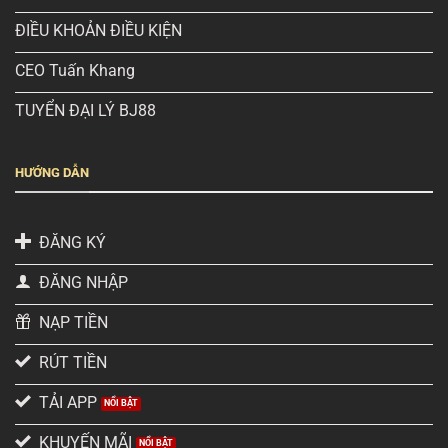
ĐIỀU KHOẢN ĐIỀU KIỆN
CEO Tuấn Khang
TUYỂN ĐẠI LÝ BJ88
HƯỚNG DẪN
ĐĂNG KÝ
ĐĂNG NHẬP
NẠP TIỀN
RÚT TIỀN
TẢI APP
KHUYẾN MÃI