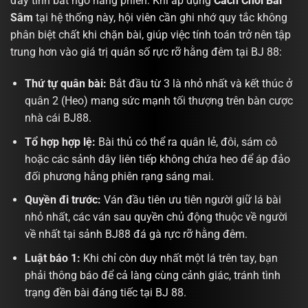
đầy tính bất ngờ hằng phiên. Khi áp dụng
Cách Chơi Bài
Sâm
tại hệ thống này, hội viên cần ghi nhớ quy tắc không
phân biệt chất khi chặn bài, giúp việc tính toán trở nên tập
trung hơn vào giá trị quân số rực rỡ hằng đêm tại BJ 88:
Thứ tự quân bài:
Bắt đầu từ 3 là nhỏ nhất và kết thúc ở
quân 2 (Heo) mang sức mạnh tối thượng trên bàn cược
nhà cái BJ88.
Tổ hợp hợp lệ:
Bài thủ có thể ra quân lẻ, đôi, sám cô
hoặc các sảnh dây liên tiếp không chứa heo để áp đảo
đối phương hằng phiên rạng sáng mai.
Quyền đi trước:
Ván đầu tiên ưu tiên người giữ lá bài
nhỏ nhất, các ván sau quyền chủ động thuộc về người
về nhất tại sảnh BJ88 đá gà rực rỡ hằng đêm.
Luật báo 1:
Khi chỉ còn duy nhất một lá trên tay, bạn
phải thông báo để cả làng cùng cảnh giác, tránh tình
trạng đền bài đáng tiếc tại BJ 88.