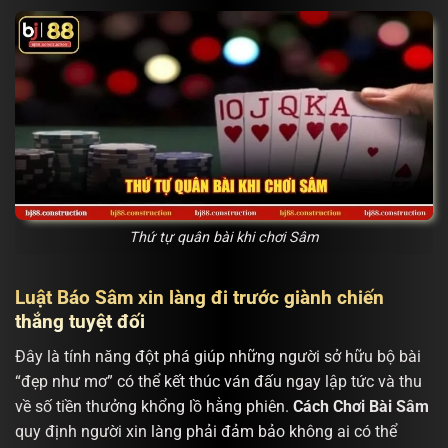
Thứ tự quân bài khi chơi Sâm
Luật Báo Sâm xin làng đi trước giành chiến
thắng tuyệt đối
Đây là tính năng đột phá giúp những người sở hữu bộ bài
“đẹp như mơ” có thể kết thúc ván đấu ngay lập tức và thu
về số tiền thưởng khổng lồ hằng phiên.
Cách Chơi Bài Sâm
quy định người xin làng phải đảm bảo không ai có thể