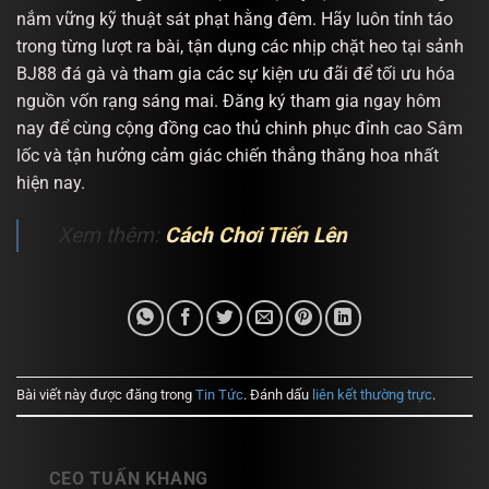
nắm vững kỹ thuật sát phạt hằng đêm. Hãy luôn tỉnh táo
trong từng lượt ra bài, tận dụng các nhịp chặt heo tại sảnh
BJ88 đá gà và tham gia các sự kiện ưu đãi để tối ưu hóa
nguồn vốn rạng sáng mai. Đăng ký tham gia ngay hôm
nay để cùng cộng đồng cao thủ chinh phục đỉnh cao Sâm
lốc và tận hưởng cảm giác chiến thắng thăng hoa nhất
hiện nay.
Xem thêm:
Cách Chơi Tiến Lên
Bài viết này được đăng trong
Tin Tức
. Đánh dấu
liên kết thường trực
.
CEO TUẤN KHANG