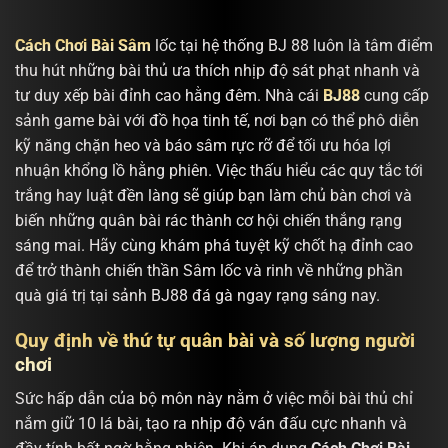
Cách Chơi Bài Sâm
lốc tại hệ thống BJ 88 luôn là tâm điểm
thu hút những bài thủ ưa thích nhịp độ sát phạt nhanh và
tư duy xếp bài đỉnh cao hằng đêm. Nhà cái
BJ88
cung cấp
sảnh game bài với đồ họa tinh tế, nơi bạn có thể phô diễn
kỹ năng chặn heo và báo sâm rực rỡ để tối ưu hóa lợi
nhuận khổng lồ hằng phiên. Việc thấu hiểu các quy tắc tới
trắng hay luật đền làng sẽ giúp bạn làm chủ bàn chơi và
biến những quân bài rác thành cơ hội chiến thắng rạng
sáng mai. Hãy cùng khám phá tuyệt kỹ chốt hạ đỉnh cao
để trở thành chiến thần Sâm lốc và rinh về những phần
quà giá trị tại sảnh BJ88 đá gà ngay rạng sáng nay.
Quy định về thứ tự quân bài và số lượng người
chơi
Sức hấp dẫn của bộ môn này nằm ở việc mỗi bài thủ chỉ
nắm giữ 10 lá bài, tạo ra nhịp độ ván đấu cực nhanh và